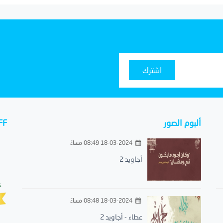
اشترك
ألبوم الصور
FF
18-03-2024 08:49 مساءً
أجاويد 2
18-03-2024 08:48 مساءً
عطاء - أجاويد 2