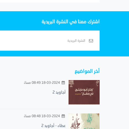
اشترك معنا في النشرة البريدية
أخر المواضيع
18-03-2024 08:49 مساءً
أجاويد 2
18-03-2024 08:48 مساءً
عطاء - أجاويد 2