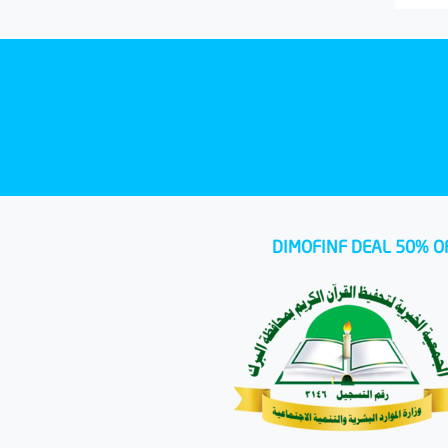
DIMOFINF DEAL 50% O