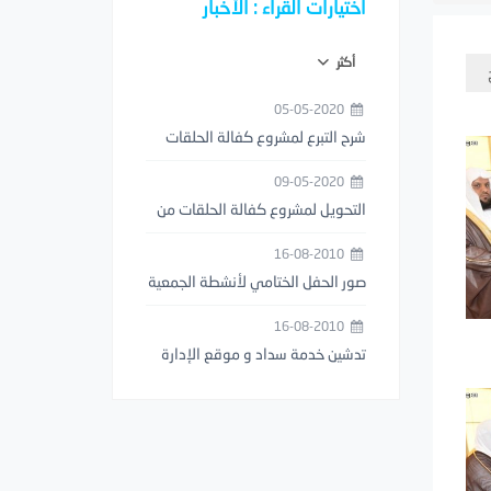
اختيارات القراء : الأخبار
أكثر
05-05-2020
شرح التبرع لمشروع كفالة الحلقات
من خلال تطبيق مصرف الراجحي
09-05-2020
التحويل لمشروع كفالة الحلقات من
خلال تطبيق STC PAY
16-08-2010
صور الحفل الختامي لأنشطة الجمعية
1429هـ
16-08-2010
تدشين خدمة سداد و موقع الإدارة
العامة