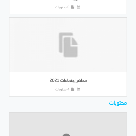
0 محتويات
محاضر إجتماعات 2021
4 محتويات
محتويات