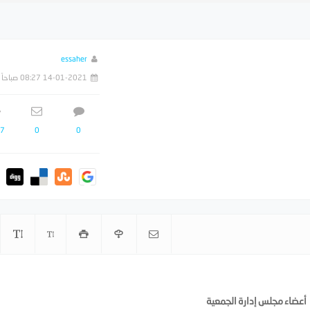
essaher
14-01-2021 08:27 صباحاً
7
0
0
أعضاء مجلس إدارة الجمعية