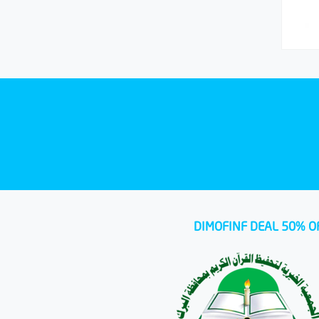
DIMOFINF DEAL 50% O