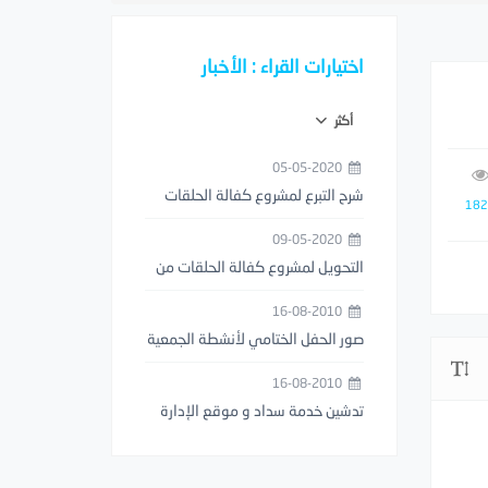
اختيارات القراء : الأخبار
أكثر
05-05-2020
شرح التبرع لمشروع كفالة الحلقات
182
من خلال تطبيق مصرف الراجحي
09-05-2020
التحويل لمشروع كفالة الحلقات من
خلال تطبيق STC PAY
16-08-2010
صور الحفل الختامي لأنشطة الجمعية
1429هـ
16-08-2010
تدشين خدمة سداد و موقع الإدارة
العامة