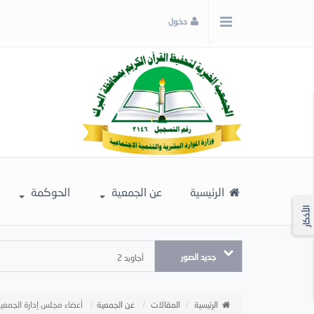
x
دخول
إغلاق
اختر
لونك
المفضل
الرئيسية
عن الجمعية
الحوكمة
الأذكار
جديد الصور
أجاويد 2
الرئيسية
المقالات
عن الجمعية
أعضاء مجلس إدارة الجمعي