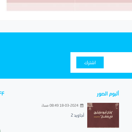
اشترك
ألبوم الصور
FF
18-03-2024 08:49 مساءً
أجاويد 2