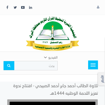
x
إغلاق
اختر
لونك
المفضل
الفيديو
Toggle
navigation
الأذكار
تلاوة الطالب أحمد جابر أحمد الصبيحي - افتتاح ندوة
تعزيز اللحمة الوطنيه 1444هـ