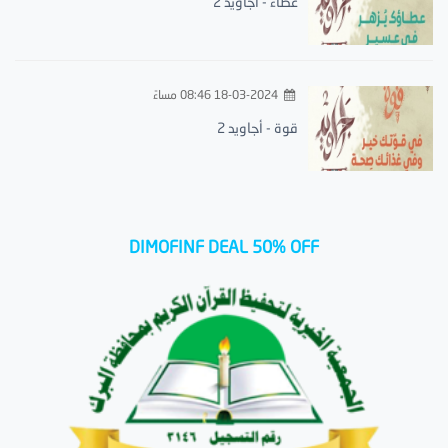
عطاء - أجاويد 2
18-03-2024 08:46 مساءً
قوة - أجاويد 2
DIMOFINF DEAL 50% OFF