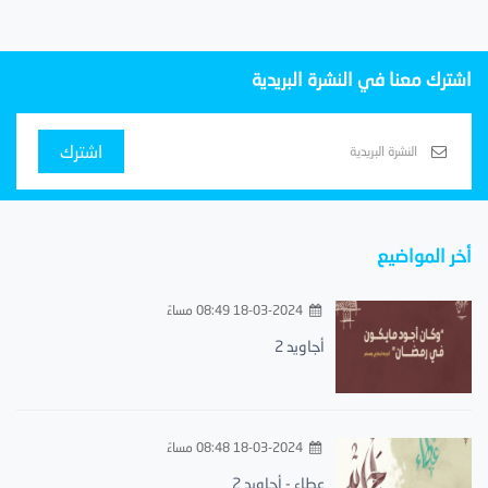
اشترك معنا في النشرة البريدية
اشترك
أخر المواضيع
18-03-2024 08:49 مساءً
أجاويد 2
18-03-2024 08:48 مساءً
عطاء - أجاويد 2