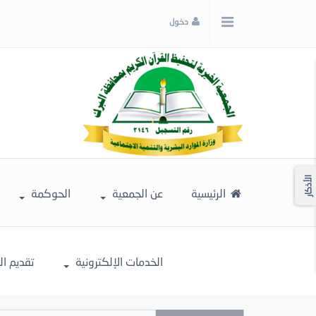
x
دخول
إغلاق
اختر
لونك
المفضل
الأذكار
الرئيسية
عن الجمعية
الحوكمة
الخدمات الإلكترونية
تقديم ا