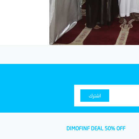
اشترك
DIMOFINF DEAL 50% OFF