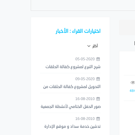
اختيارات القراء : الأخبار
أكثر
05-05-2020
شرح التبرع لمشروع كفالة الحلقات
من خلال تطبيق مصرف الراجحي
09-05-2020
التحويل لمشروع كفالة الحلقات من
48
خلال تطبيق STC PAY
16-08-2010
صور الحفل الختامي لأنشطة الجمعية
1429هـ
16-08-2010
تدشين خدمة سداد و موقع الإدارة
العامة