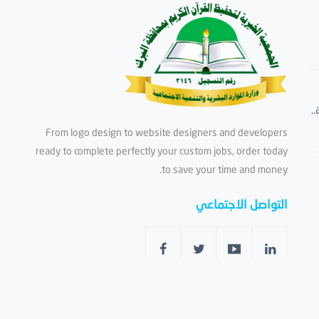
.
From logo design to website designers and developers
ready to complete perfectly your custom jobs, order today
to save your time and money.
التواصل الاجتماعي