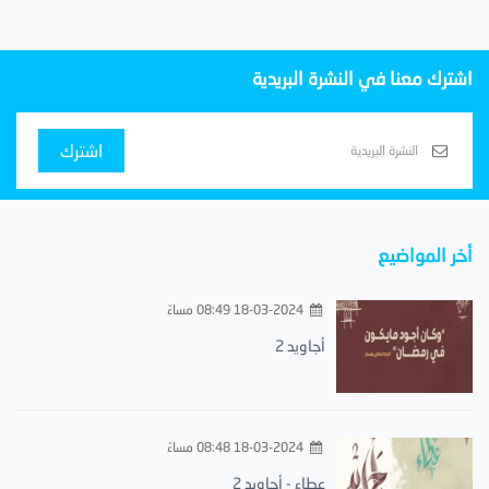
اشترك معنا في النشرة البريدية
اشترك
أخر المواضيع
18-03-2024 08:49 مساءً
أجاويد 2
18-03-2024 08:48 مساءً
عطاء - أجاويد 2