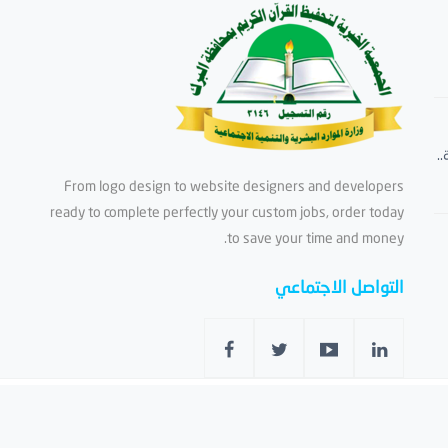
.
From logo design to website designers and developers
ready to complete perfectly your custom jobs, order today
to save your time and money.
التواصل الاجتماعي