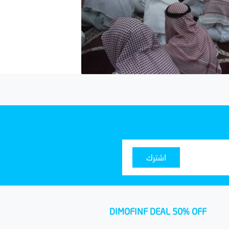
اشترك
DIMOFINF DEAL 50% OFF