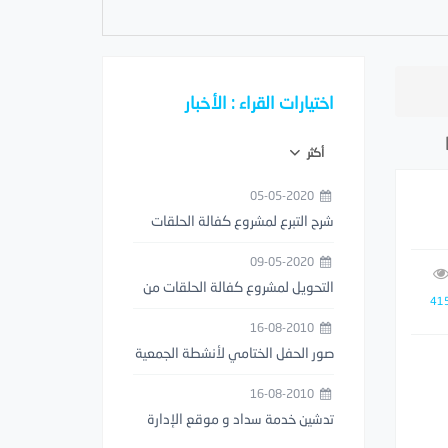
اختيارات القراء : الأخبار
أكثر
05-05-2020
شرح التبرع لمشروع كفالة الحلقات
من خلال تطبيق مصرف الراجحي
09-05-2020
التحويل لمشروع كفالة الحلقات من
41
خلال تطبيق STC PAY
16-08-2010
صور الحفل الختامي لأنشطة الجمعية
1429هـ
16-08-2010
تدشين خدمة سداد و موقع الإدارة
العامة