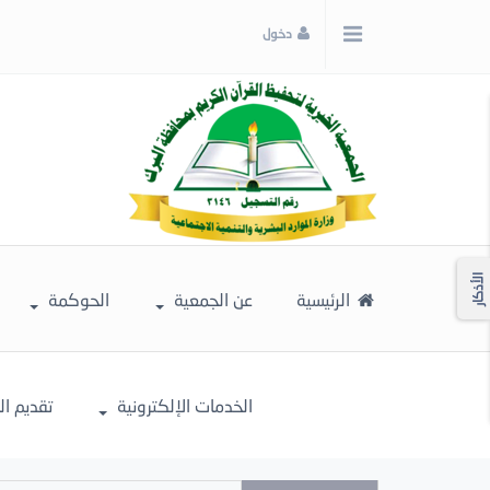
x
دخول
إغلاق
اختر
لونك
المفضل
الأذكار
الرئيسية
عن الجمعية
الحوكمة
الخدمات الإلكترونية
تقديم ا