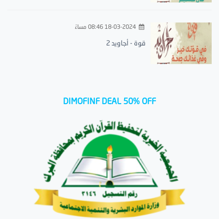
18-03-2024 08:46 مساءً
قوة - أجاويد 2
DIMOFINF DEAL 50% OFF