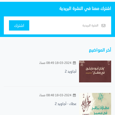
اشترك معنا في النشرة البريدية
اشترك
أخر المواضيع
18-03-2024 08:49 مساءً
أجاويد 2
18-03-2024 08:48 مساءً
عطاء - أجاويد 2