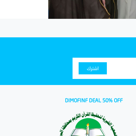
اشترك
DIMOFINF DEAL 50% OFF