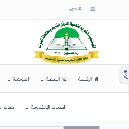
x
دخول
إغلاق
اختر
لونك
المفضل
الأذكار
الرئيسية
عن الجمعية
الحوكمة
الخدمات الإلكترونية
تقديم ا