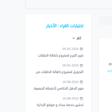
اختيارات القراء : الأخبار
أكثر
05-05-2020
شرح التبرع لمشروع كفالة الحلقات
من خلال تطبيق مصرف الراجحي
09-05-2020
11
التحويل لمشروع كفالة الحلقات من
خلال تطبيق STC PAY
16-08-2010
صور الحفل الختامي لأنشطة الجمعية
1429هـ
16-08-2010
تدشين خدمة سداد و موقع الإدارة
العامة