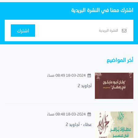
اشترك معنا في النشرة البريدية
اشترك
أخر المواضيع
18-03-2024 08:49 مساءً
أجاويد 2
18-03-2024 08:48 مساءً
عطاء - أجاويد 2