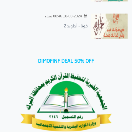
18-03-2024 08:46 مساءً
قوة - أجاويد 2
DIMOFINF DEAL 50% OFF