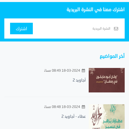
اشترك معنا في النشرة البريدية
اشترك
أخر المواضيع
18-03-2024 08:49 مساءً
أجاويد 2
18-03-2024 08:48 مساءً
عطاء - أجاويد 2