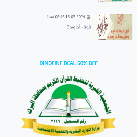
18-03-2024 08:46 مساءً
قوة - أجاويد 2
DIMOFINF DEAL 50% OFF