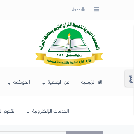
x
دخول
إغلاق
اختر
لونك
المفضل
الأذكار
الرئيسية
عن الجمعية
الحوكمة
الخدمات الإلكترونية
تقديم ا