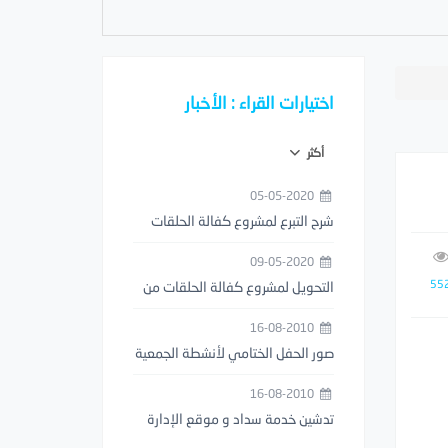
اختيارات القراء : الأخبار
أكثر
05-05-2020
شرح التبرع لمشروع كفالة الحلقات
من خلال تطبيق مصرف الراجحي
09-05-2020
55
التحويل لمشروع كفالة الحلقات من
خلال تطبيق STC PAY
16-08-2010
صور الحفل الختامي لأنشطة الجمعية
1429هـ
16-08-2010
تدشين خدمة سداد و موقع الإدارة
العامة