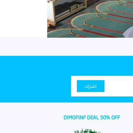
اشترك
DIMOFINF DEAL 50% OFF