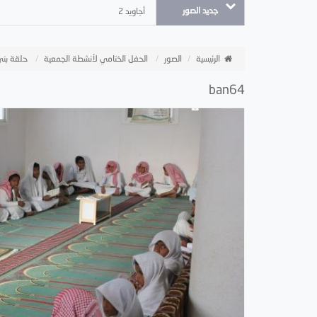
جديد الصور
أجاويد 2
الرئيسية
الصور
الحفل الختامي لأنشطة الجمعية
حلقة بن
ban64