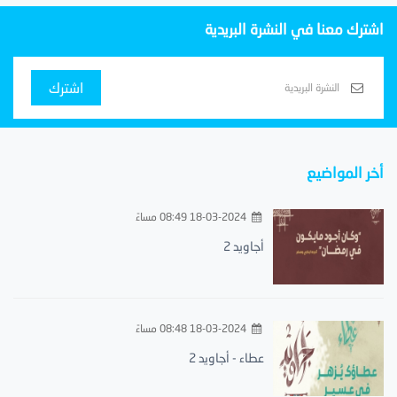
اشترك معنا في النشرة البريدية
اشترك
أخر المواضيع
18-03-2024 08:49 مساءً
أجاويد 2
18-03-2024 08:48 مساءً
عطاء - أجاويد 2