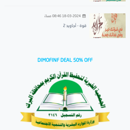
18-03-2024 08:46 مساءً
قوة - أجاويد 2
DIMOFINF DEAL 50% OFF