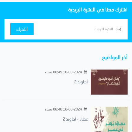
اشترك معنا في النشرة البريدية
اشترك
أخر المواضيع
18-03-2024 08:49 مساءً
أجاويد 2
18-03-2024 08:48 مساءً
عطاء - أجاويد 2