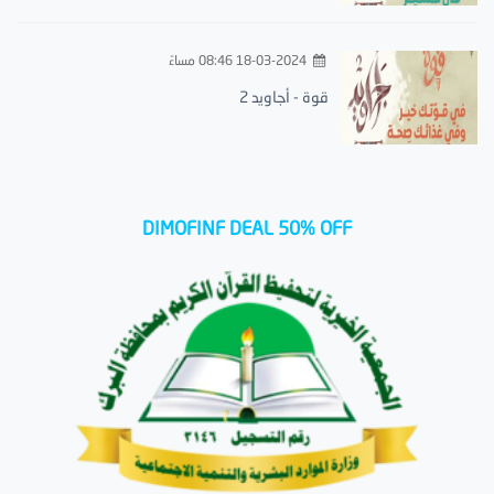
18-03-2024 08:46 مساءً
قوة - أجاويد 2
DIMOFINF DEAL 50% OFF