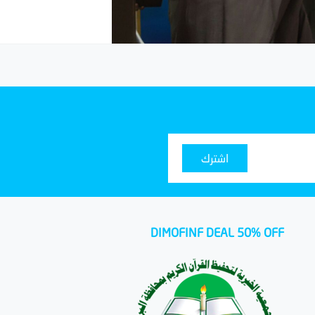
اشترك
DIMOFINF DEAL 50% OFF