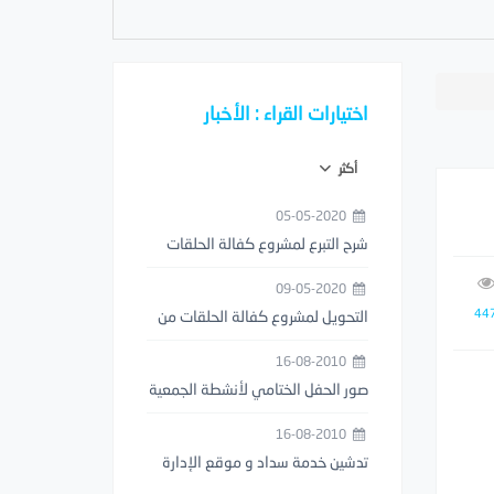
اختيارات القراء : الأخبار
أكثر
05-05-2020
شرح التبرع لمشروع كفالة الحلقات
من خلال تطبيق مصرف الراجحي
09-05-2020
44
التحويل لمشروع كفالة الحلقات من
خلال تطبيق STC PAY
16-08-2010
صور الحفل الختامي لأنشطة الجمعية
1429هـ
16-08-2010
تدشين خدمة سداد و موقع الإدارة
العامة