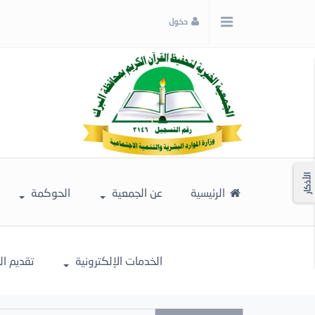
x
دخول
إغلاق
اختر
لونك
المفضل
الأذكار
الرئيسية
عن الجمعية
الحوكمة
الخدمات الإلكترونية
تقديم ا