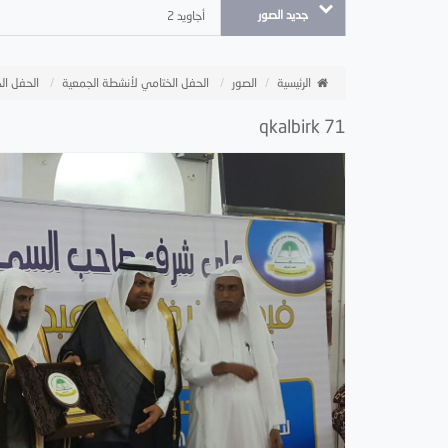
جديد الصور
أجاويد 2
الرئيسية
الصور
الحفل الختامي لأنشطة الجمعية
الحفل الخ
qkalbirk 71