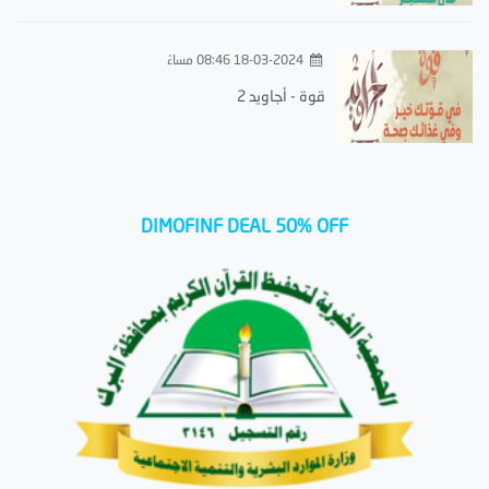
18-03-2024 08:46 مساءً
قوة - أجاويد 2
DIMOFINF DEAL 50% OFF