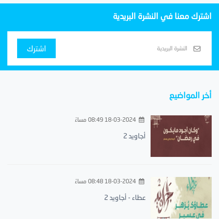
اشترك معنا في النشرة البريدية
اشترك
أخر المواضيع
18-03-2024 08:49 مساءً
أجاويد 2
18-03-2024 08:48 مساءً
عطاء - أجاويد 2