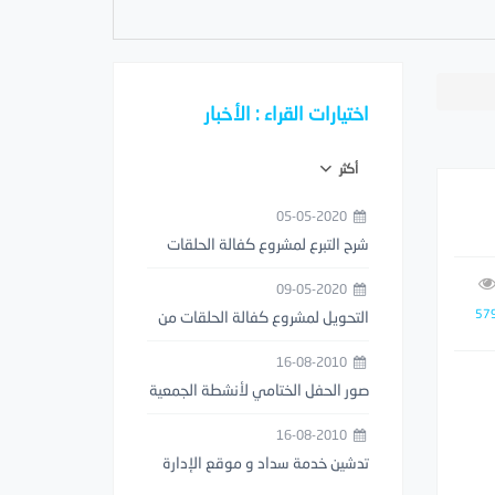
اختيارات القراء : الأخبار
أكثر
05-05-2020
شرح التبرع لمشروع كفالة الحلقات
من خلال تطبيق مصرف الراجحي
09-05-2020
57
التحويل لمشروع كفالة الحلقات من
خلال تطبيق STC PAY
16-08-2010
صور الحفل الختامي لأنشطة الجمعية
1429هـ
16-08-2010
تدشين خدمة سداد و موقع الإدارة
العامة