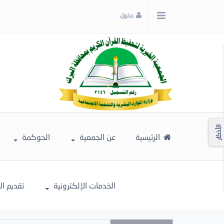
x
دخول
إغلاق
اختر
لونك
المفضل
الأذكار
الرئيسية
عن الجمعية
الحوكمة
الخدمات الإلكترونية
تقديم ا