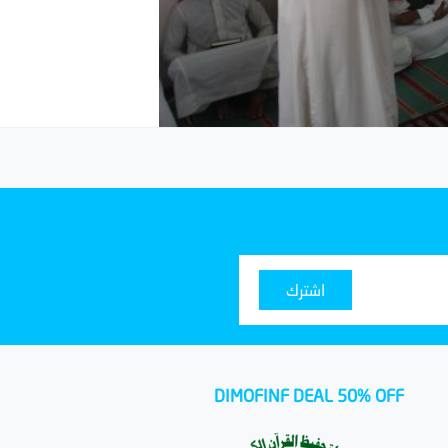
اشترك
DIMOFINF DEAL 50% OFF