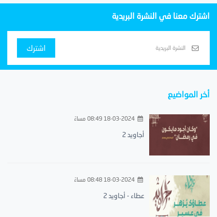
اشترك معنا في النشرة البريدية
اشترك
أخر المواضيع
18-03-2024 08:49 مساءً
أجاويد 2
18-03-2024 08:48 مساءً
عطاء - أجاويد 2