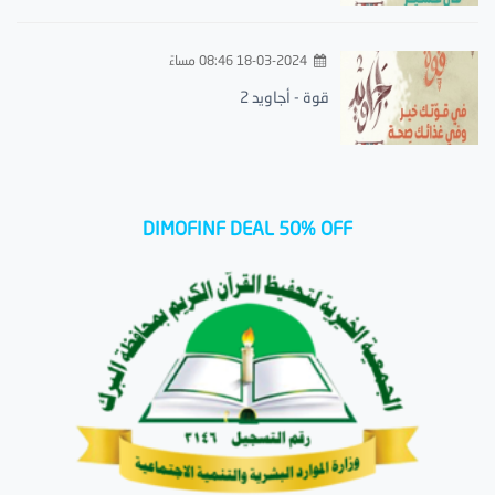
18-03-2024 08:46 مساءً
قوة - أجاويد 2
DIMOFINF DEAL 50% OFF