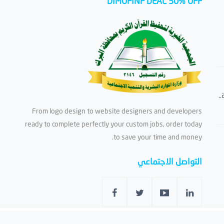
DIMOFINF DEAL 50% OFF
.
From logo design to website designers and developers
ready to complete perfectly your custom jobs, order today
to save your time and money.
التواصل الاجتماعي