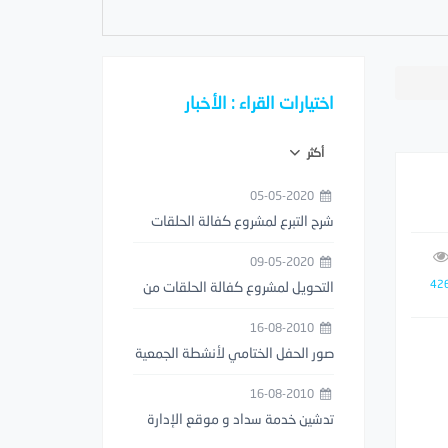
اختيارات القراء : الأخبار
أكثر
05-05-2020
شرح التبرع لمشروع كفالة الحلقات
من خلال تطبيق مصرف الراجحي
09-05-2020
42
التحويل لمشروع كفالة الحلقات من
خلال تطبيق STC PAY
16-08-2010
صور الحفل الختامي لأنشطة الجمعية
1429هـ
16-08-2010
تدشين خدمة سداد و موقع الإدارة
العامة