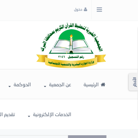
x
دخول
إغلاق
اختر
لونك
المفضل
الأذكار
الرئيسية
عن الجمعية
الحوكمة
الخدمات الإلكترونية
تقديم ا