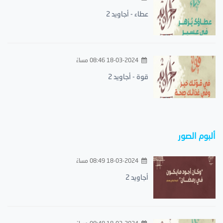
عطاء - أجاويد 2
18-03-2024 08:46 مساءً
قوة - أجاويد 2
ألبوم الصور
18-03-2024 08:49 مساءً
أجاويد 2