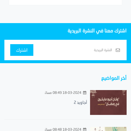
اشترك معنا في النشرة البريدية
اشترك
أخر المواضيع
18-03-2024 08:49 مساءً
أجاويد 2
18-03-2024 08:48 مساءً