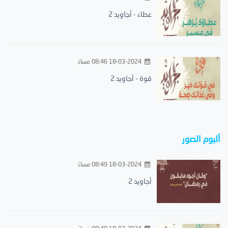
عطاء - أجاويد 2
18-03-2024 08:46 مساءً
قوة - أجاويد 2
ألبوم الصور
18-03-2024 08:49 مساءً
أجاويد 2