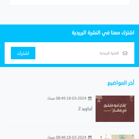
اشترك معنا في النشرة البريدية
اشترك
أخر المواضيع
18-03-2024 08:49 مساءً
أجاويد 2
18-03-2024 08:48 مساءً