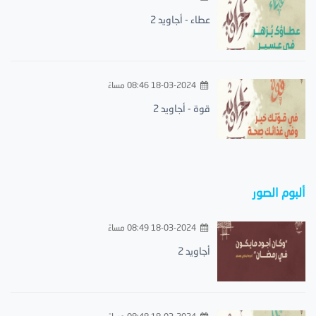
عطاء - أجاويد 2
18-03-2024 08:46 مساءً
قوة - أجاويد 2
ألبوم الصور
18-03-2024 08:49 مساءً
أجاويد 2