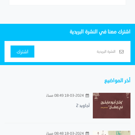
اشترك معنا في النشرة البريدية
اشترك
أخر المواضيع
18-03-2024 08:49 مساءً
أجاويد 2
18-03-2024 08:48 مساءً