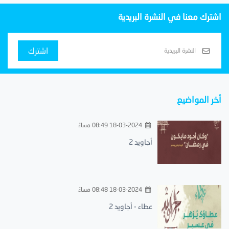
اشترك معنا في النشرة البريدية
اشترك
أخر المواضيع
18-03-2024 08:49 مساءً
أجاويد 2
18-03-2024 08:48 مساءً
عطاء - أجاويد 2