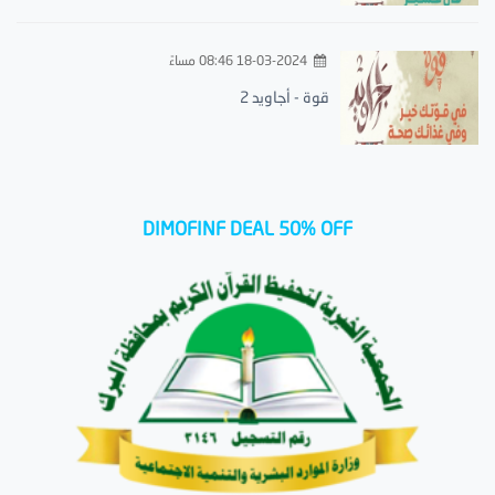
18-03-2024 08:46 مساءً
قوة - أجاويد 2
DIMOFINF DEAL 50% OFF