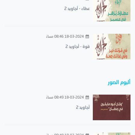
عطاء - أجاويد 2
18-03-2024 08:46 مساءً
قوة - أجاويد 2
ألبوم الصور
18-03-2024 08:49 مساءً
أجاويد 2