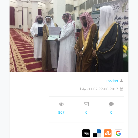
essaher
22-08-2017 11:07 صباحاً
907
0
0