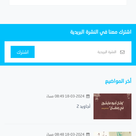
اشترك معنا في النشرة البريدية
اشترك
أخر المواضيع
18-03-2024 08:49 مساءً
أجاويد 2
18-03-2024 08:48 مساءً