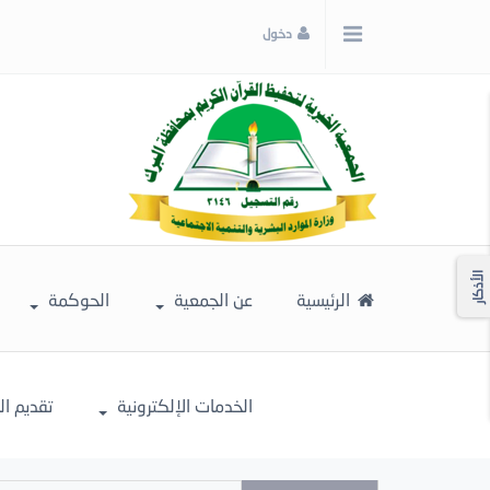
x
دخول
إغلاق
اختر
لونك
المفضل
الأذكار
الرئيسية
عن الجمعية
الحوكمة
الخدمات الإلكترونية
تقديم ا