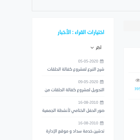
اختيارات القراء : الأخبار
أكثر
05-05-2020
شرح التبرع لمشروع كفالة الحلقات
من خلال تطبيق مصرف الراجحي
09-05-2020
39
التحويل لمشروع كفالة الحلقات من
خلال تطبيق STC PAY
16-08-2010
صور الحفل الختامي لأنشطة الجمعية
1429هـ
16-08-2010
تدشين خدمة سداد و موقع الإدارة
العامة