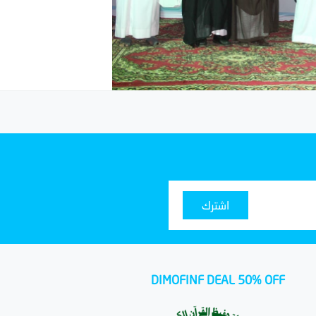
اشترك
DIMOFINF DEAL 50% OFF