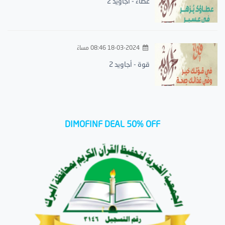
عطاء - أجاويد 2
18-03-2024 08:46 مساءً
قوة - أجاويد 2
DIMOFINF DEAL 50% OFF