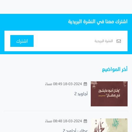
اشترك معنا في النشرة البريدية
اشترك
أخر المواضيع
18-03-2024 08:49 مساءً
أجاويد 2
18-03-2024 08:48 مساءً
عطاء - أجاويد 2