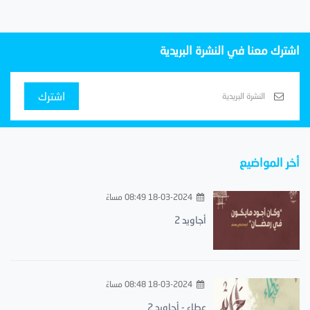
اشترك معنا في النشرة البريدية
اشترك
أخر المواضيع
18-03-2024 08:49 مساءً
أجاويد 2
18-03-2024 08:48 مساءً
عطاء - أجاويد 2