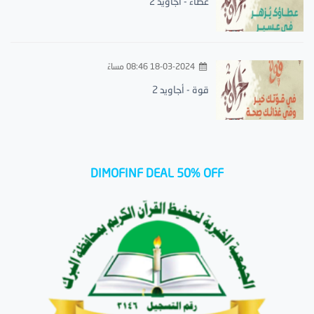
عطاء - أجاويد 2
18-03-2024 08:46 مساءً
قوة - أجاويد 2
DIMOFINF DEAL 50% OFF