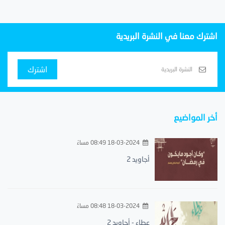
اشترك معنا في النشرة البريدية
اشترك
أخر المواضيع
18-03-2024 08:49 مساءً
أجاويد 2
18-03-2024 08:48 مساءً
عطاء - أجاويد 2