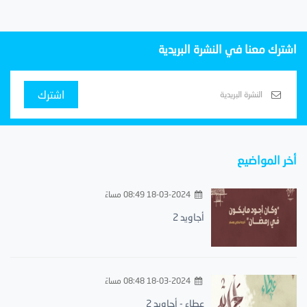
اشترك معنا في النشرة البريدية
اشترك
أخر المواضيع
18-03-2024 08:49 مساءً
أجاويد 2
18-03-2024 08:48 مساءً
عطاء - أجاويد 2