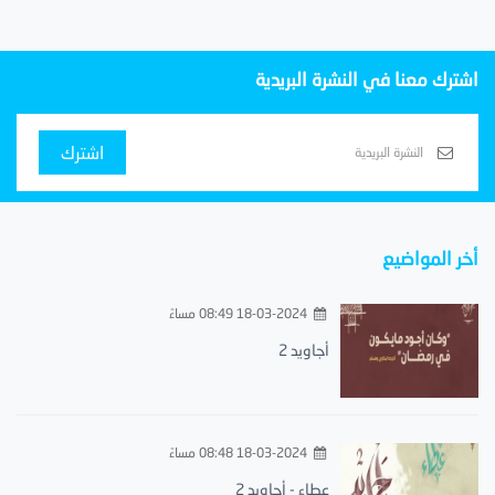
اشترك معنا في النشرة البريدية
اشترك
أخر المواضيع
18-03-2024 08:49 مساءً
أجاويد 2
18-03-2024 08:48 مساءً
عطاء - أجاويد 2