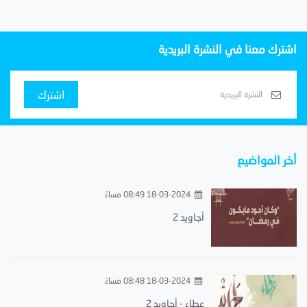
اشترك معنا في النشرة البريدية
اشترك
أخر المواضيع
18-03-2024 08:49 مساءً
أجاويد 2
18-03-2024 08:48 مساءً
عطاء - أجاويد 2