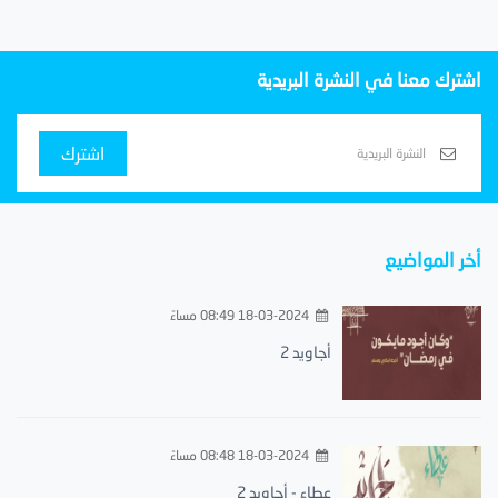
اشترك معنا في النشرة البريدية
اشترك
أخر المواضيع
18-03-2024 08:49 مساءً
أجاويد 2
18-03-2024 08:48 مساءً
عطاء - أجاويد 2