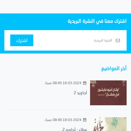
اشترك معنا في النشرة البريدية
اشترك
أخر المواضيع
18-03-2024 08:49 مساءً
أجاويد 2
18-03-2024 08:48 مساءً
عطاء - أجاويد 2