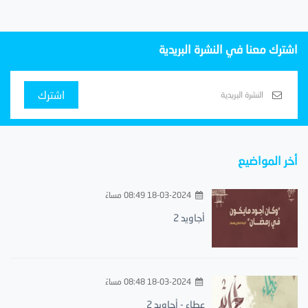
اشترك معنا في النشرة البريدية
اشترك
أخر المواضيع
18-03-2024 08:49 مساءً
أجاويد 2
18-03-2024 08:48 مساءً
عطاء - أجاويد 2