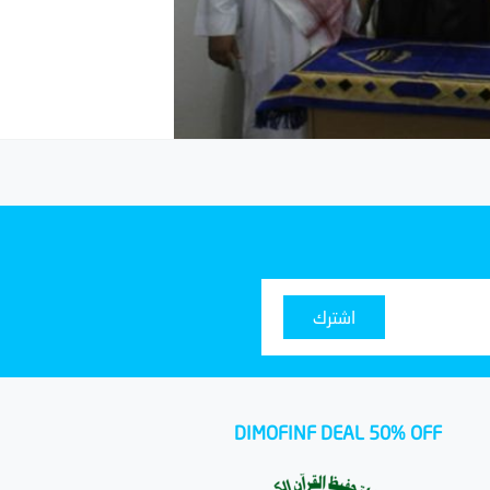
اشترك
DIMOFINF DEAL 50% OFF