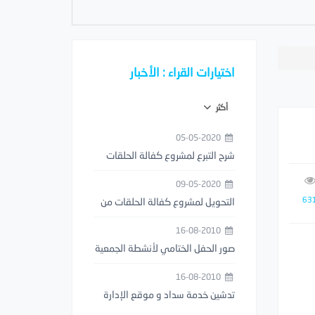
اختيارات القراء : الأخبار
أكثر
05-05-2020
شرح التبرع لمشروع كفالة الحلقات
من خلال تطبيق مصرف الراجحي
09-05-2020
63
التحويل لمشروع كفالة الحلقات من
خلال تطبيق STC PAY
16-08-2010
صور الحفل الختامي لأنشطة الجمعية
1429هـ
16-08-2010
تدشين خدمة سداد و موقع الإدارة
العامة