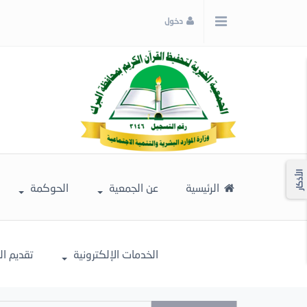
x
دخول
إغلاق
اختر
لونك
المفضل
الأذكار
الرئيسية
عن الجمعية
الحوكمة
الخدمات الإلكترونية
تقديم ا