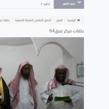
جديد الصور
أجاويد 2
الرئيسية
الصور
الحفل الختامي لأنشطة الجمعية
حلقة عم
حلقات مركز عمق64