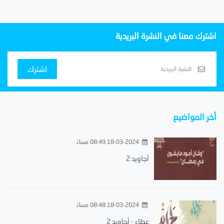
اشترك معنا في النشرة البريدية
اشترك
أخر المواضيع
18-03-2024 08:49 مساءً
أجاويد 2
18-03-2024 08:48 مساءً
عطاء - أجاويد 2