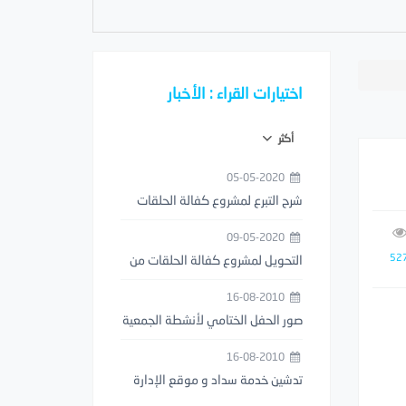
اختيارات القراء : الأخبار
أكثر
05-05-2020
شرح التبرع لمشروع كفالة الحلقات
من خلال تطبيق مصرف الراجحي
09-05-2020
52
التحويل لمشروع كفالة الحلقات من
خلال تطبيق STC PAY
16-08-2010
صور الحفل الختامي لأنشطة الجمعية
1429هـ
16-08-2010
تدشين خدمة سداد و موقع الإدارة
العامة