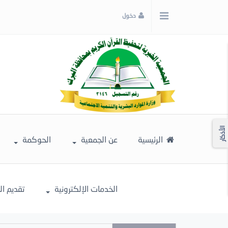
x
دخول
إغلاق
اختر
لونك
المفضل
الأذكار
الرئيسية
عن الجمعية
الحوكمة
الخدمات الإلكترونية
تقديم ا