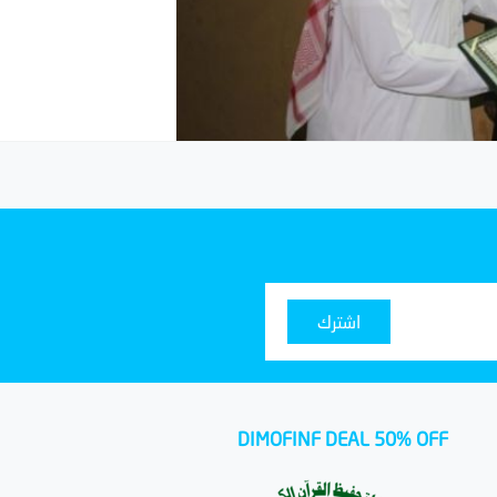
اشترك
DIMOFINF DEAL 50% OFF