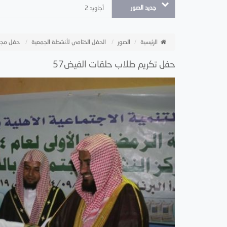
جديد الصور
أجاويد 2
الرئيسية
الصور
الحفل الختامي لأنشطة الجمعية
حفل مجل
حفل تكريم طلاب حلقات الفيض57