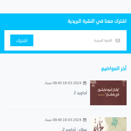
اشترك معنا في النشرة البريدية
اشترك
أخر المواضيع
18-03-2024 08:49 مساءً
أجاويد 2
18-03-2024 08:48 مساءً
عطاء - أجاويد 2