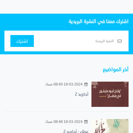
اشترك معنا في النشرة البريدية
اشترك
أخر المواضيع
18-03-2024 08:49 مساءً
أجاويد 2
18-03-2024 08:48 مساءً
عطاء - أجاويد 2