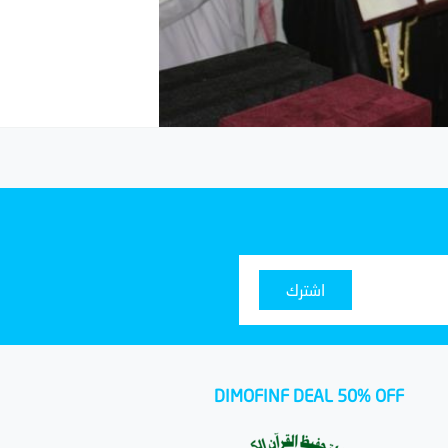
اشترك
DIMOFINF DEAL 50% OFF