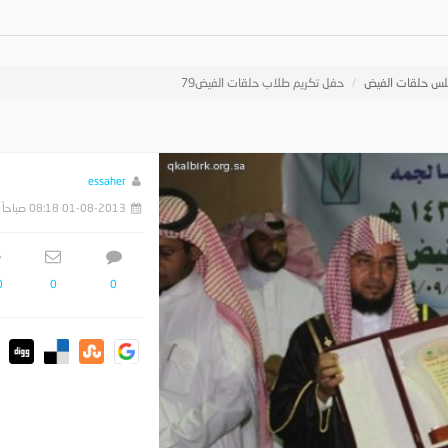
س حلقات الفيض
حفل تكريم طلاب حلقات الفيض79
essaher
01-08-2013 08:18 صباحاً
0
0
0