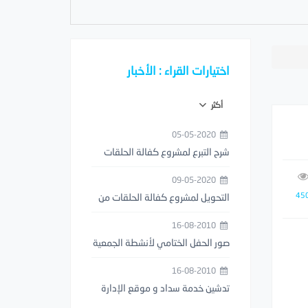
اختيارات القراء : الأخبار
أكثر
05-05-2020
شرح التبرع لمشروع كفالة الحلقات
من خلال تطبيق مصرف الراجحي
09-05-2020
45
التحويل لمشروع كفالة الحلقات من
خلال تطبيق STC PAY
16-08-2010
صور الحفل الختامي لأنشطة الجمعية
1429هـ
16-08-2010
تدشين خدمة سداد و موقع الإدارة
العامة