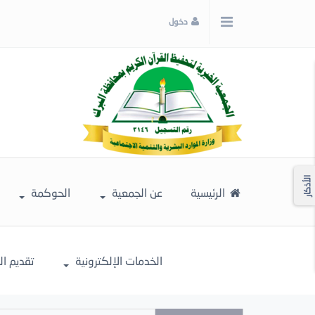
x
دخول
إغلاق
اختر
لونك
المفضل
الأذكار
الرئيسية
عن الجمعية
الحوكمة
الخدمات الإلكترونية
تقديم ا