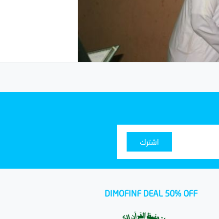
اشترك
DIMOFINF DEAL 50% OFF