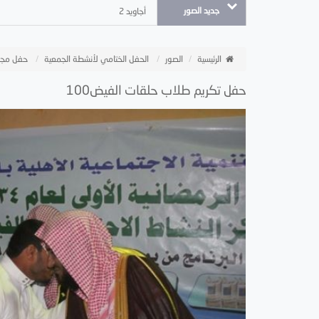
جديد الصور
أجاويد 2
الرئيسية
الصور
الحفل الختامي لأنشطة الجمعية
حفل مجل
حفل تكريم طلاب حلقات الفيض100