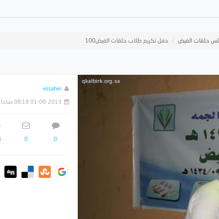
س حلقات الفيض
حفل تكريم طلاب حلقات الفيض100
essaher
01-08-2013 08:18 صباحاً
5
0
0