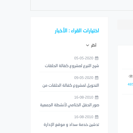
اختيارات القراء : الأخبار
أكثر
05-05-2020
شرح التبرع لمشروع كفالة الحلقات
من خلال تطبيق مصرف الراجحي
09-05-2020
48
التحويل لمشروع كفالة الحلقات من
خلال تطبيق STC PAY
16-08-2010
صور الحفل الختامي لأنشطة الجمعية
1429هـ
16-08-2010
تدشين خدمة سداد و موقع الإدارة
العامة