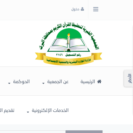
x
دخول
إغلاق
اختر
لونك
المفضل
الأذكار
الرئيسية
عن الجمعية
الحوكمة
الخدمات الإلكترونية
تقديم ا