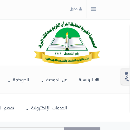
x
دخول
إغلاق
اختر
لونك
المفضل
الأذكار
الرئيسية
عن الجمعية
الحوكمة
الخدمات الإلكترونية
تقديم ا