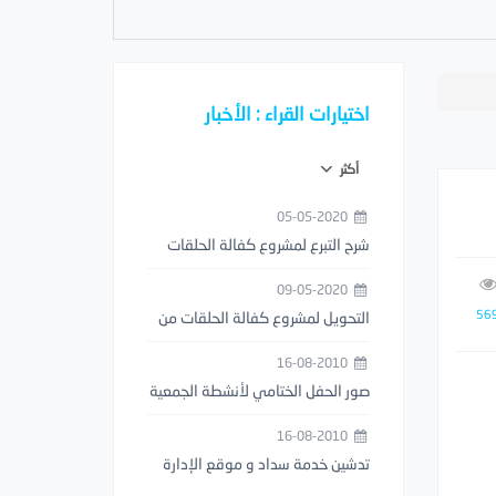
اختيارات القراء : الأخبار
أكثر
05-05-2020
شرح التبرع لمشروع كفالة الحلقات
من خلال تطبيق مصرف الراجحي
09-05-2020
56
التحويل لمشروع كفالة الحلقات من
خلال تطبيق STC PAY
16-08-2010
صور الحفل الختامي لأنشطة الجمعية
1429هـ
16-08-2010
تدشين خدمة سداد و موقع الإدارة
العامة