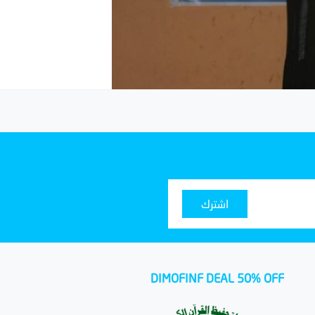
اشترك
DIMOFINF DEAL 50% OFF