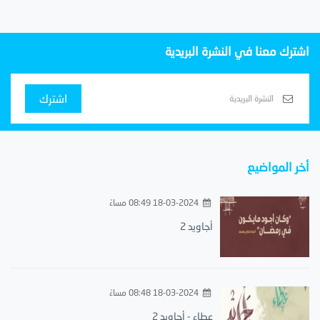
اشترك معنا في النشرة البريدية
اشترك
أخر المواضيع
18-03-2024 08:49 مساءً
أجاويد 2
18-03-2024 08:48 مساءً
عطاء - أجاويد 2