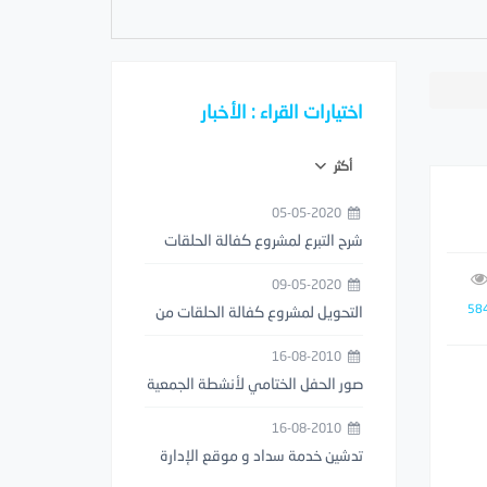
اختيارات القراء : الأخبار
أكثر
05-05-2020
شرح التبرع لمشروع كفالة الحلقات
من خلال تطبيق مصرف الراجحي
09-05-2020
58
التحويل لمشروع كفالة الحلقات من
خلال تطبيق STC PAY
16-08-2010
صور الحفل الختامي لأنشطة الجمعية
1429هـ
16-08-2010
تدشين خدمة سداد و موقع الإدارة
العامة