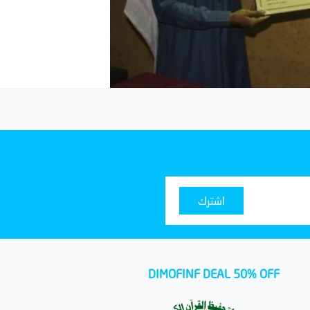
اشترك
DIMOFINF DEAL 50% OFF