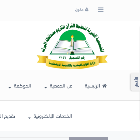
x
دخول
إغلاق
اختر
لونك
المفضل
الأذكار
الرئيسية
عن الجمعية
الحوكمة
الخدمات الإلكترونية
تقديم ا