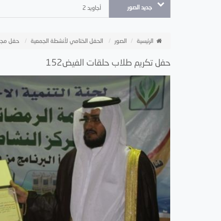
جديد الصور
أجاويد 2
الرئيسية
الصور
الحفل الختامي لأنشطة الجمعية
حفل مجل
حفل تكريم طلاب حلقات الفيض152