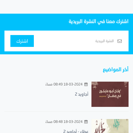
اشترك معنا في النشرة البريدية
اشترك
أخر المواضيع
18-03-2024 08:49 مساءً
أجاويد 2
18-03-2024 08:48 مساءً
عطاء - أجاويد 2