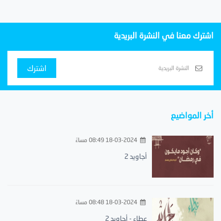
اشترك معنا في النشرة البريدية
اشترك
أخر المواضيع
18-03-2024 08:49 مساءً
أجاويد 2
18-03-2024 08:48 مساءً
عطاء - أجاويد 2