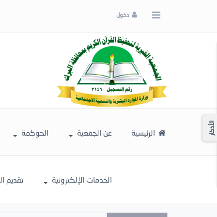
x
دخول
إغلاق
اختر
لونك
المفضل
الأذكار
الرئيسية
عن الجمعية
الحوكمة
الخدمات الإلكترونية
تقديم ا