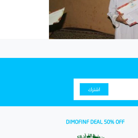
اشترك
DIMOFINF DEAL 50% OFF