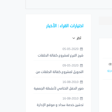
اختيارات القراء : الأخبار
أكثر
05-05-2020
شرح التبرع لمشروع كفالة الحلقات
من خلال تطبيق مصرف الراجحي
09-05-2020
61
التحويل لمشروع كفالة الحلقات من
خلال تطبيق STC PAY
16-08-2010
صور الحفل الختامي لأنشطة الجمعية
1429هـ
16-08-2010
تدشين خدمة سداد و موقع الإدارة
العامة