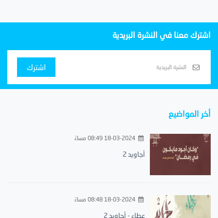
اشترك معنا في النشرة البريدية
اشترك
أخر المواضيع
18-03-2024 08:49 مساءً
أجاويد 2
18-03-2024 08:48 مساءً
عطاء - أجاويد 2