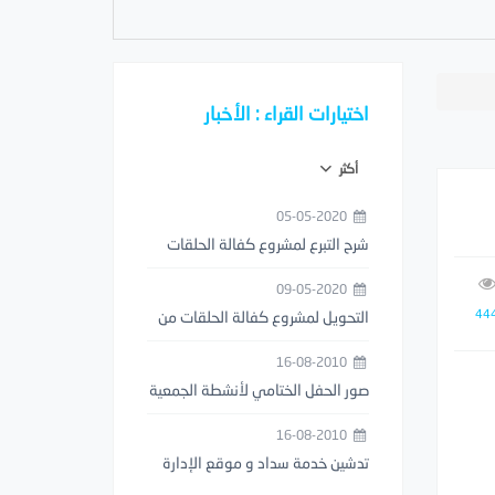
اختيارات القراء : الأخبار
أكثر
05-05-2020
شرح التبرع لمشروع كفالة الحلقات
من خلال تطبيق مصرف الراجحي
09-05-2020
44
التحويل لمشروع كفالة الحلقات من
خلال تطبيق STC PAY
16-08-2010
صور الحفل الختامي لأنشطة الجمعية
1429هـ
16-08-2010
تدشين خدمة سداد و موقع الإدارة
العامة