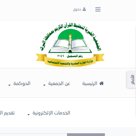
x
دخول
إغلاق
اختر
لونك
المفضل
الأذكار
الرئيسية
عن الجمعية
الحوكمة
الخدمات الإلكترونية
تقديم ا