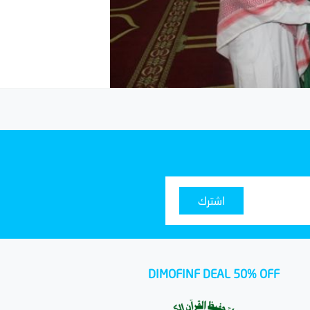
اشترك
DIMOFINF DEAL 50% OFF